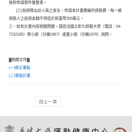
檢附申請案件彙整表。
(三)為保障出訪人員之安全，申請本計畫應編列保險費，每一被
保險人之投保金額不得低於新臺幣300萬元。
三、如有計畫內容相關問題，請逕洽國立彰化師範大學（電話：04-
7232105）蔡小姐（分機1967）或董小姐（分機1978）詢問。
▓相關文件▓
(一)修正重點
(二)實施計畫