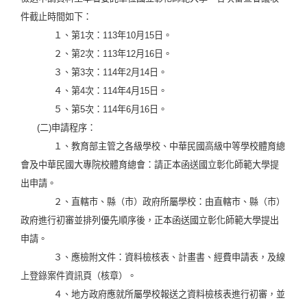
件截止時間如下：
１、第1次：113年10月15日。
２、第2次：113年12月16日。
３、第3次：114年2月14日。
４、第4次：114年4月15日。
５、第5次：114年6月16日。
(二)申請程序：
１、教育部主管之各級學校、中華民國高級中等學校體育總
會及中華民國大專院校體育總會：請正本函送國立彰化師範大學提
出申請。
２、直轄市、縣（市）政府所屬學校：由直轄市、縣（市）
政府進行初審並排列優先順序後，正本函送國立彰化師範大學提出
申請。
３、應檢附文件：資料檢核表、計畫書、經費申請表，及線
上登錄案件資訊頁（核章）。
４、地方政府應就所屬學校報送之資料檢核表進行初審，並