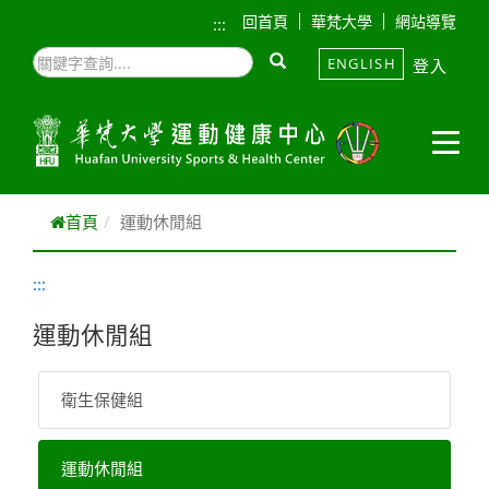
跳到主要內容
回首頁
華梵大學
網站導覽
:::
ENGLISH
登入
首頁
運動休閒組
:::
運動休閒組
衛生保健組
運動休閒組