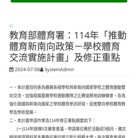
:::
教育部體育署：114年「推動
體育新南向政策－學校體育
交流實施計畫」及修正重點
2024-07-08
SystemAdmin
一、本計畫目的係為擴展各級學校與新南向國家學校之體育運動雙
向交流，加強我國基層學校運動團隊之比賽或移地訓練機會，及為
強化我國與新南向國家之學校體育參訪研習，促進雙向學校體育教
學及學術發展。
二、本計畫申請作業及114年修正重點摘要如下：
(一)114年辦理5次審查會議，申請單位應於活動前3個月，備文
檢送申請資料至本署委託單位國立彰化師範大學，各次審查會議收