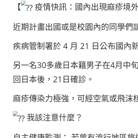
【
疫情快訊：國內出現麻疹境外
近期計畫出國或是校園內的同學們
疾病管制署於 4 月 21 日公布國
另一名30多歲日本籍男子在4月中
回日本後，21日確診。
麻疹傳染力極強，可經空氣或飛沫
我該注意什麼？
自主健康監測： 若曾有流行地區旅