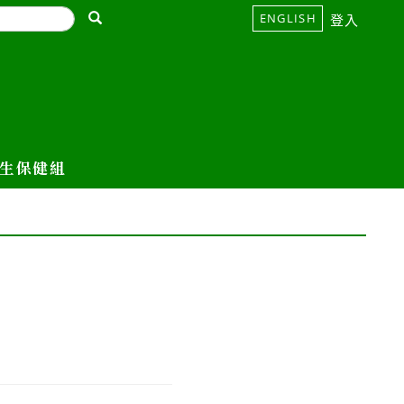
ENGLISH
登入
生保健組