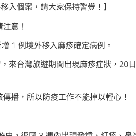
移入個案，請大家保持警覺！】
請注意！
內新增 1 例境外移入麻疹確定病例。
旬，來台灣旅遊期間出現麻疹症狀，20
核傳播，所以防疫工作不能掉以輕心！
遊史，返國 3 週內出現發燒、紅疹、鼻