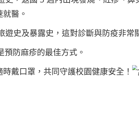
速就醫。
知旅遊史及暴露史，這對診斷與防疫非常
苗是預防麻疹的最佳方式。
適時戴口罩，共同守護校園健康安全！