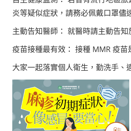
炎等疑似症狀，請務必佩戴口罩儘
主動告知醫師： 就醫時請主動告
疫苗接種最有效： 接種 MMR 疫
大家一起落實個人衛生，勤洗手、