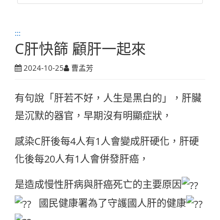
:::
C肝快篩 顧肝一起來
2024-10-25
曹孟芳
有句說「肝若不好，人生是黑白的」，肝臟
是沉默的器官，早期沒有明顯症狀，
感染C肝後每4人有1人會變成肝硬化，肝硬
化後每20人有1人會併發肝癌，
是造成慢性肝病與肝癌死亡的主要原因
國民健康署為了守護國人肝的健康