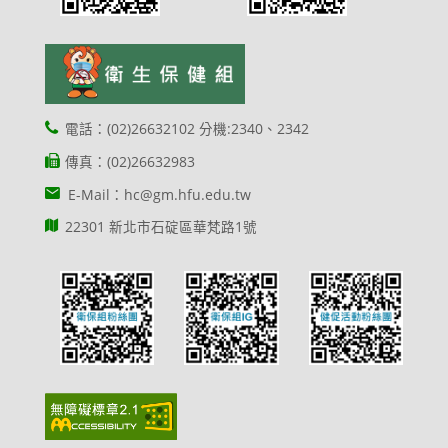
電話：(02)26632102 分機:2340、2342
傳真：(02)26632983
E-Mail：hc@gm.hfu.edu.tw
22301 新北市石碇區華梵路1號