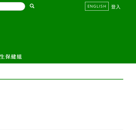
ENGLISH
登入
生保健組