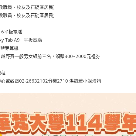
教職員、校友及石碇區居民)
教職員、校友及石碇區居民)
 A16平板電腦
y Tab A9+ 平板電腦
4 藍芽耳機
越野賽一般男女組前三名，頒贈300~2000元禮券
規程
致電02-26632102分機2710 洪詩雅小姐洽詢