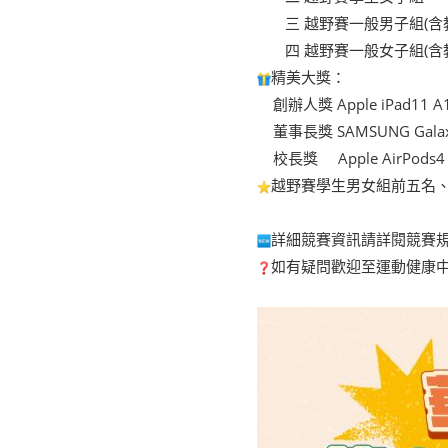
三 越野賽一般男子組(含
四 越野賽一般女子組(含
精美大獎：
創辦人獎 Apple iPad11
董事長獎 SAMSUNG Galax
校長獎 Apple AirPods
越野賽學生男女組前五名、
詳細競賽資訊請詳閱競賽
如有疑問歡迎至運動健康中心或