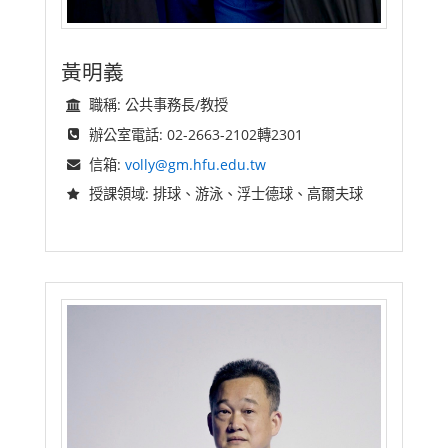
黃明義
職稱: 公共事務長/教授
辦公室電話: 02-2663-2102轉2301
信箱:
volly@gm.hfu.edu.tw
授課領域: 排球、游泳、浮士德球、高爾夫球