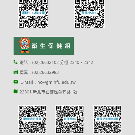
電話：(02)26632102 分機:2340、2342
傳真：(02)26632983
E-Mail：hc@gm.hfu.edu.tw
22301 新北市石碇區華梵路1號