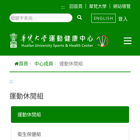
跳到主要內容
回首頁
華梵大學
網站導覽
:::
ENGLISH
登入
首頁
中心成員
運動休閒組
:::
運動休閒組
運動休閒組
衛生保健組