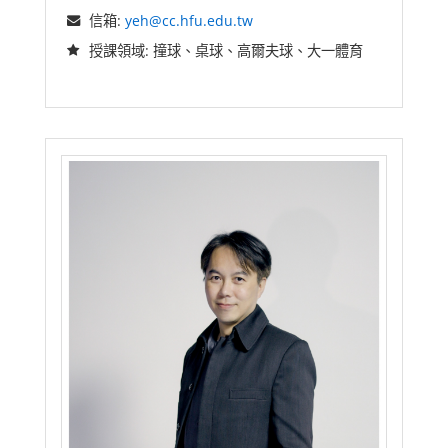
信箱:
yeh@cc.hfu.edu.tw
授課領域: 撞球、桌球、高爾夫球、大一體育