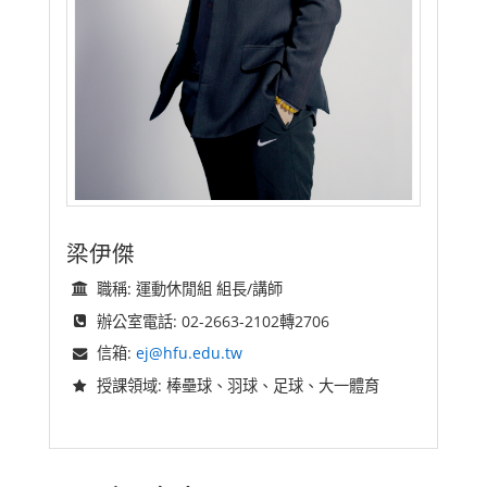
梁伊傑
職稱: 運動休閒組 組長/講師
辦公室電話: 02-2663-2102轉2706
信箱:
ej@hfu.edu.tw
授課領域: 棒壘球、羽球、足球、大一體育