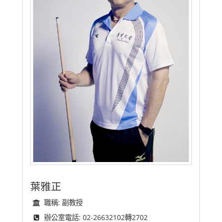
葉雅正
職稱: 副教授
辦公室電話: 02-26632102轉2702