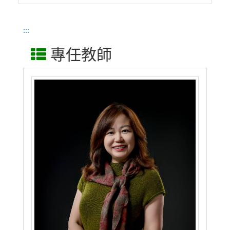
:::
專任教師