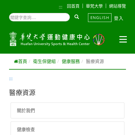
跳到主要內容
回首頁
華梵大學
網站導覽
:::
ENGLISH
登入
首頁
衛生保健組
健康服務
醫療資源
:::
醫療資源
關於我們
健康檢查