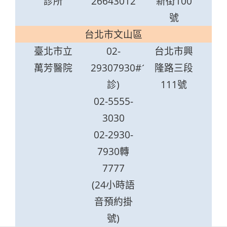
診所
26643012
新街100
號
台北市文山區
臺北市立
02-
台北市興
萬芳醫院
29307930#1201(急
隆路三段
診)
111號
02-5555-
3030
02-2930-
7930轉
7777
(24小時語
音預約掛
號)