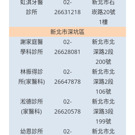
虹淇牙醫
02-
新北市石
診所
26631218
崁路20號
1樓
新北市深坑區
謝家庭醫
02-
新北市北
學科診所
26628081
深路2段
200號
林振得診
02-
新北市北
所(家醫科)
26647878
深路2段
106號
淞德診所
02-
新北市北
(家醫科)
26620578
深路3段
199號
幼恩診所
02-
新北市北