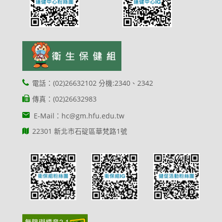
電話：(02)26632102 分機:2340、2342
傳真：(02)26632983
E-Mail：hc@gm.hfu.edu.tw
22301 新北市石碇區華梵路1號