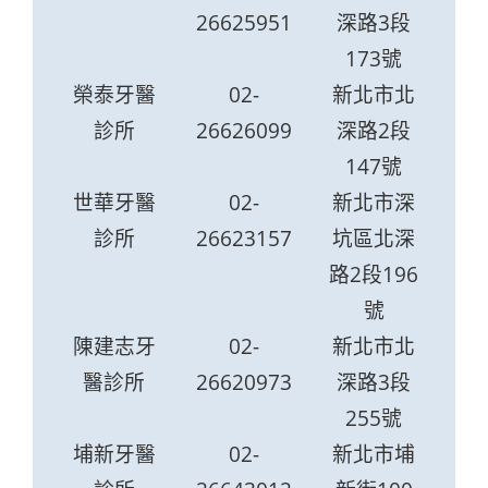
26625951
深路3段
173號
榮泰牙醫
02-
新北市北
診所
26626099
深路2段
147號
世華牙醫
02-
新北市深
診所
26623157
坑區北深
路2段196
號
陳建志牙
02-
新北市北
醫診所
26620973
深路3段
255號
埔新牙醫
02-
新北市埔