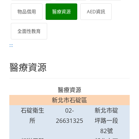
物品借用
醫療資源
AED資訊
全面性教育
:::
醫療資源
醫療資源
新北市石碇區
石碇衛生
02-
新北市碇
所
26631325
坪路一段
82號