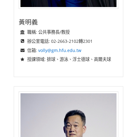
黃明義
職稱: 公共事務長/教授
辦公室電話: 02-2663-2102轉2301
信箱:
volly@gm.hfu.edu.tw
授課領域: 排球、游泳、浮士德球、高爾夫球