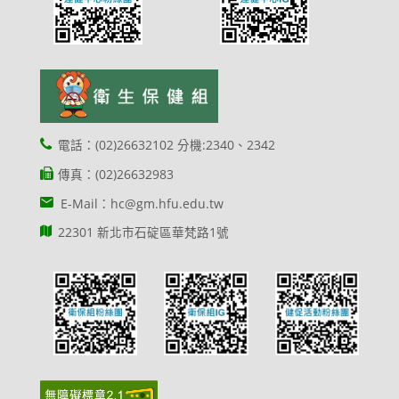
電話：(02)26632102 分機:2340、2342
傳真：(02)26632983
E-Mail：hc@gm.hfu.edu.tw
22301 新北市石碇區華梵路1號