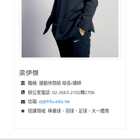
梁伊傑
職稱: 運動休閒組 組長/講師
辦公室電話: 02-2663-2102轉2706
信箱:
ej@hfu.edu.tw
授課領域: 棒壘球、羽球、足球、大一體育