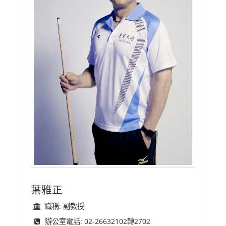
葉雅正
職稱: 副教授
辦公室電話: 02-26632102轉2702