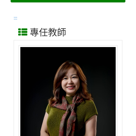
:::
專任教師