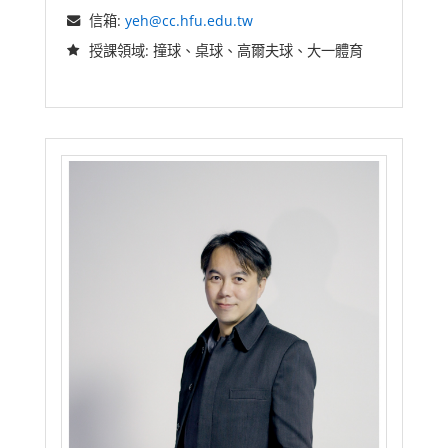
信箱:
yeh@cc.hfu.edu.tw
授課領域: 撞球、桌球、高爾夫球、大一體育