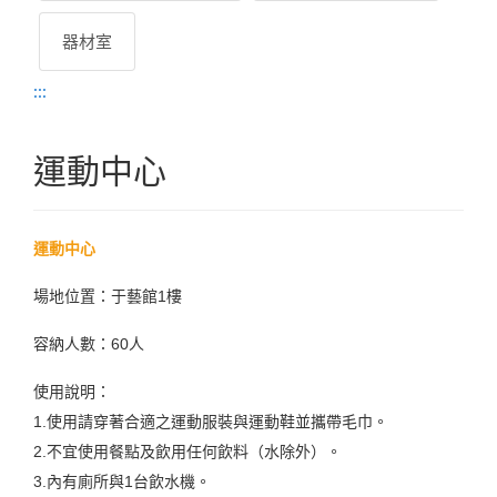
器材室
:::
運動中心
運動中心
場地位置：于藝館1樓
容納人數：60人
使用說明：
1.使用請穿著合適之運動服裝與運動鞋並攜帶毛巾。
2.不宜使用餐點及飲用任何飲料（水除外）。
3.內有廁所與1台飲水機。