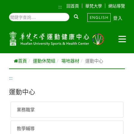
跳到主要內容
回首頁
華梵大學
網站導覽
:::
ENGLISH
登入
首頁
運動休閒組
場地器材
運動中心
:::
運動中心
業務職掌
教學輔導