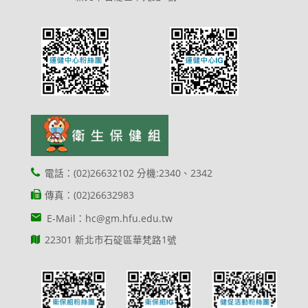
電話：(02)26632102 分機:2340、2342
傳真：(02)26632983
E-Mail：hc@gm.hfu.edu.tw
22301 新北市石碇區華梵路1號