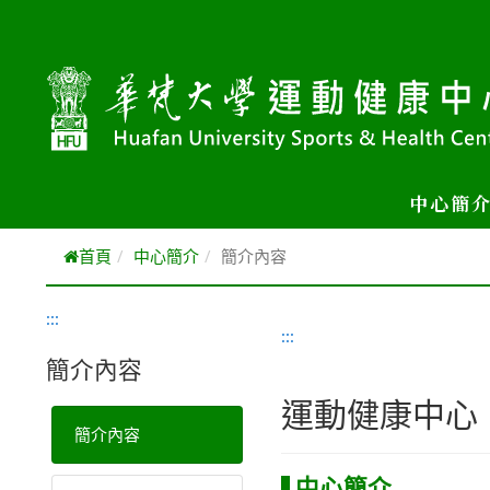
跳到主要內容
中心簡
首頁
中心簡介
簡介內容
:::
:::
簡介內容
運動健康中心
簡介內容
中心簡介