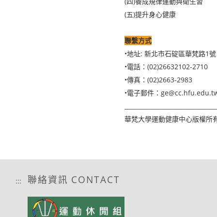
(四)養成規律運動與衛生習
(五)提升身心健康
聯繫方式
•地址: 新北市石碇區華梵路1號
•電話：(02)26632102-2710
•傳真：(02)2663-2983
•電子郵件：ge@cc.hfu.edu.t
_______________________________
​華梵大學運動健康中心版權所有
聯絡資訊 CONTACT
:::