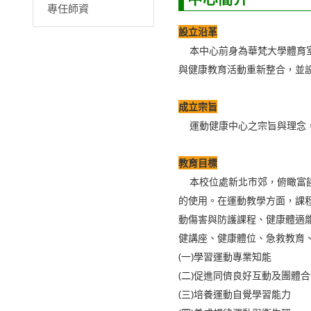
專任師資
設立沿革
本中心前身為華梵大學體育室
與健康教育活動重新整合，並
成立宗旨
運動健康中心之宗旨與理念，
教育目標
本校位處新北市郊，俯瞰富饒
的使用。在運動教學方面，課程
動傷害與防護課程、健康體適
健講座、健康體位、急救教育
(一)學習運動專業知能
(二)促進同儕良好互動及團體
(三)培養運動自覺學習能力