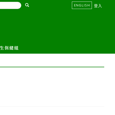
ENGLISH
登入
生保健組