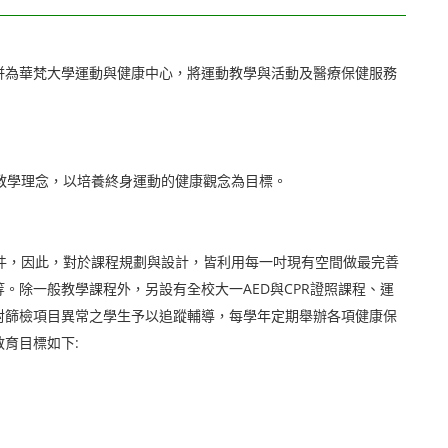
併為華梵大學運動與健康中心，將運動教學與活動及醫療保健服務
教學理念，以培養終身運動的健康觀念為目標。
件，因此，對於課程規劃與設計，皆利用每一吋現有空間做最完善
除一般教學課程外，另設有全校大一AED與CPR證照課程、運
對篩檢項目異常之學生予以追蹤輔導，每學年定期舉辦各項健康保
育目標如下: