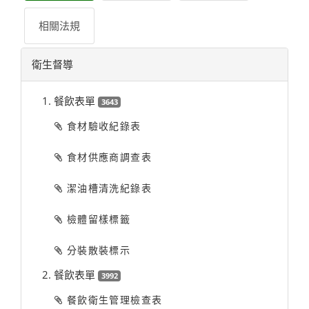
相關法規
衛生督導
1. 餐飲表單
3643
食材驗收紀錄表
食材供應商調查表
潔油槽清洗紀錄表
檢體留樣標籤
分裝散裝標示
2. 餐飲表單
3992
餐飲衛生管理檢查表