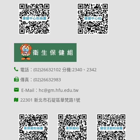
電話：(02)26632102 分機:2340、2342
傳真：(02)26632983
E-Mail：hc@gm.hfu.edu.tw
22301 新北市石碇區華梵路1號