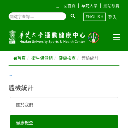
跳到主要內容
回首頁
華梵大學
網站導覽
:::
ENGLISH
登入
首頁
衛生保健組
健康檢查
體檢統計
:::
體檢統計
關於我們
健康檢查