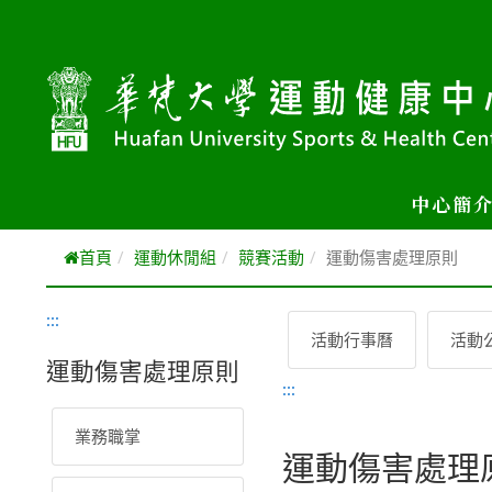
跳到主要內容
中心簡
首頁
運動休閒組
競賽活動
運動傷害處理原則
:::
活動行事曆
活動
運動傷害處理原則
:::
業務職掌
運動傷害處理