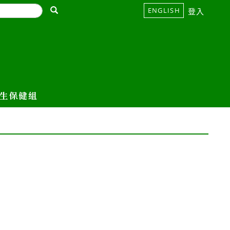
ENGLISH
登入
生保健組