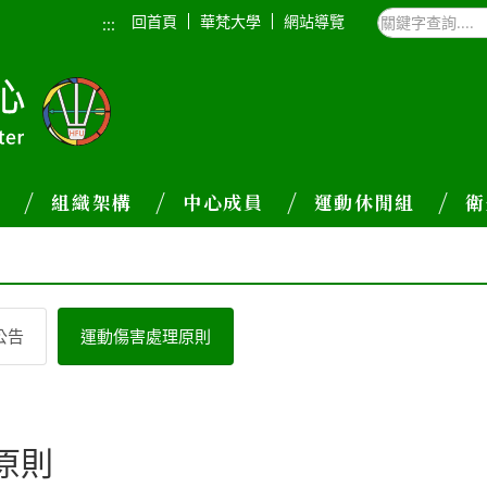
回首頁
華梵大學
網站導覽
:::
介
組織架構
中心成員
運動休閒組
衛
公告
運動傷害處理原則
原則