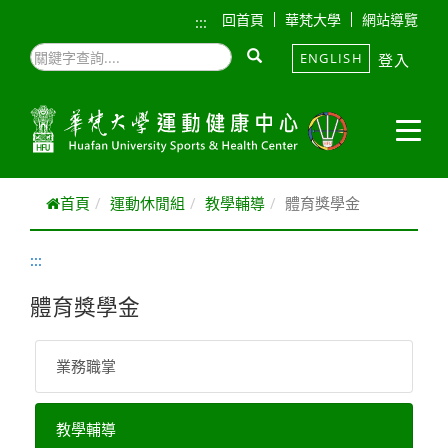
跳到主要內容
回首頁
華梵大學
網站導覽
:::
ENGLISH
登入
首頁
運動休閒組
教學輔導
體育獎學金
:::
體育獎學金
業務職掌
教學輔導