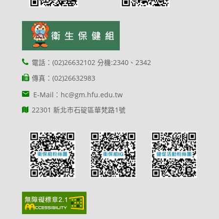
電話：(02)26632102 分機:2340、2342
傳真：(02)26632983
E-Mail：hc@gm.hfu.edu.tw
22301 新北市石碇區華梵路1號