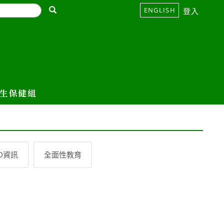
ENGLISH
登入
生保健組
ED資訊
全面性教育