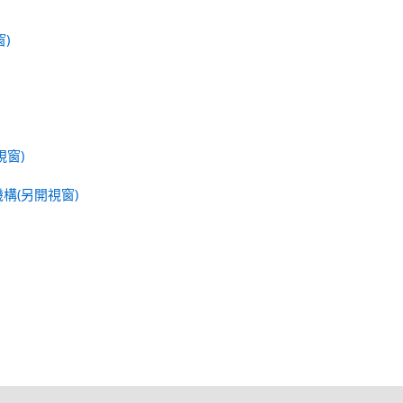
窗)
窗)
構(另開視窗)