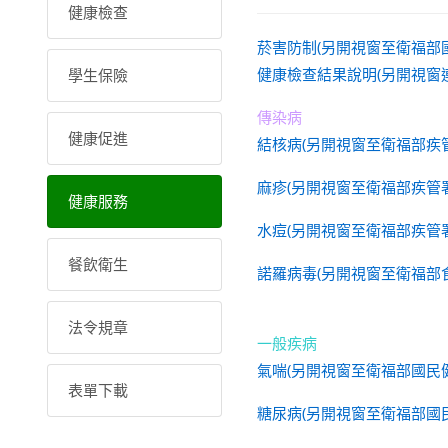
健康檢查
菸害防制(另開視窗至衛福部
健康檢查結果說明(另開視窗
學生保險
傳染病
健康促進
結核病(另開視窗至衛福部疾
麻疹(另開視窗至衛福部疾管
健康服務
水痘(另開視窗至衛福部疾管
餐飲衛生
諾羅病毒(另開視窗至衛福部
法令規章
一般疾病
氣喘(另開視窗至衛福部國民
表單下載
糖尿病(另開視窗至衛福部國