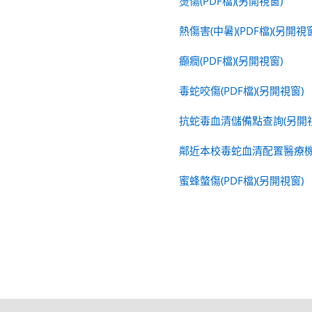
燙傷(PDF檔)(另開視窗)
熱傷害(中暑)(PDF檔)(另開視
癲癇(PDF檔)(另開視窗)
毒蛇咬傷(PDF檔)(另開視窗)
抗蛇毒血清儲備點查詢(另開視
鄰近本校毒蛇血清配置醫療機
蜜蜂螫傷(PDF檔)(另開視窗)